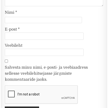
Nimi
*
E-post
*
Veebileht
Salvesta minu nimi, e-posti- ja veebiaadress
sellesse veebilehitsejasse järgmiste
kommentaaride jaoks.