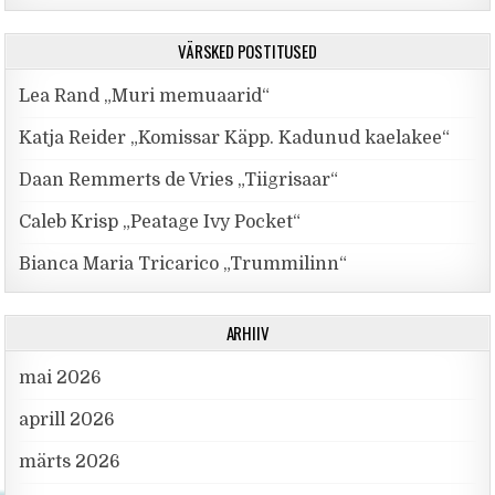
VÄRSKED POSTITUSED
Lea Rand „Muri memuaarid“
Katja Reider „Komissar Käpp. Kadunud kaelakee“
Daan Remmerts de Vries „Tiigrisaar“
Caleb Krisp „Peatage Ivy Pocket“
Bianca Maria Tricarico „Trummilinn“
ARHIIV
mai 2026
aprill 2026
märts 2026