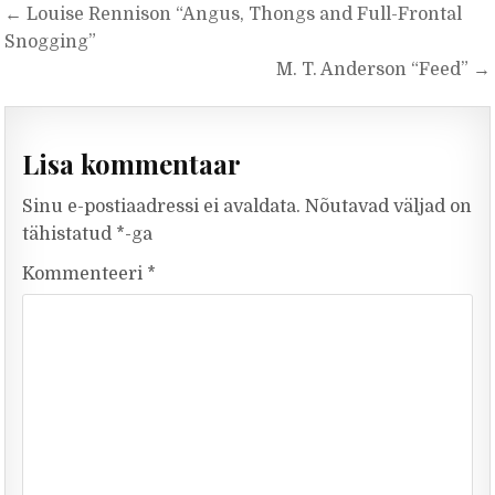
Navigeerimine
← Louise Rennison “Angus, Thongs and Full-Frontal
Snogging”
M. T. Anderson “Feed” →
Lisa kommentaar
Sinu e-postiaadressi ei avaldata.
Nõutavad väljad on
tähistatud
*
-ga
Kommenteeri
*