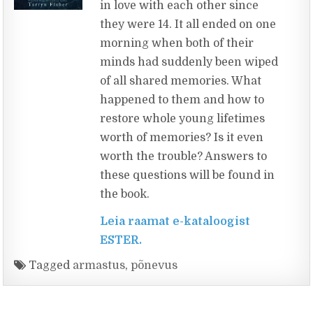
in love with each other since
they were 14. It all ended on one
morning when both of their
minds had suddenly been wiped
of all shared memories. What
happened to them and how to
restore whole young lifetimes
worth of memories? Is it even
worth the trouble? Answers to
these questions will be found in
the book.
Leia raamat e-kataloogist
ESTER.
Tagged
armastus
,
põnevus