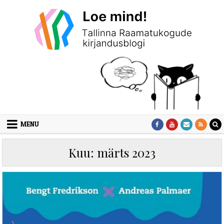
Skip to content
MENU
Kuu:
märts 2023