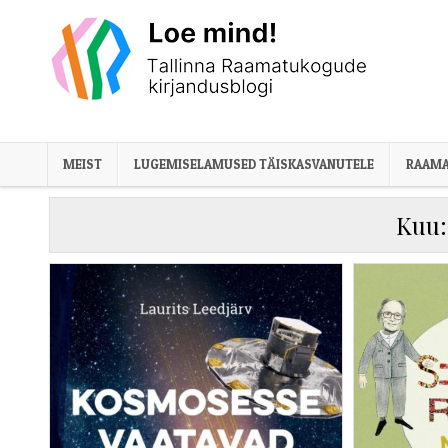
Skip to content
MEIST
LUGEMISELAMUSED TÄISKASVANUTELE
RAAMA
Kuu