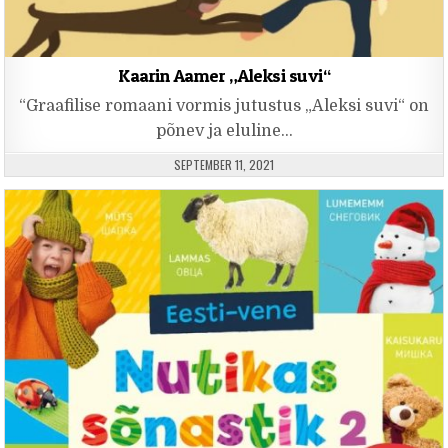
Kaarin Aamer „Aleksi suvi“
“Graafilise romaani vormis jutustus „Aleksi suvi“ on
põnev ja eluline…
PUBLISHED DATE:
SEPTEMBER 11, 2021