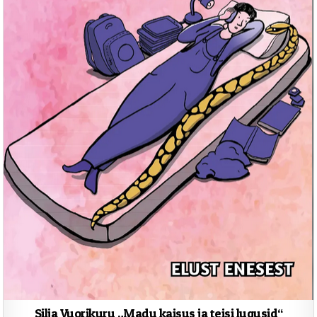
Silja Vuorikuru „Madu kaisus ja teisi lugusid“