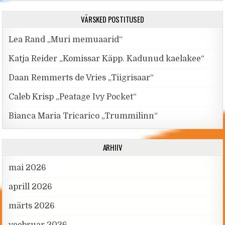
VÄRSKED POSTITUSED
Lea Rand „Muri memuaarid“
Katja Reider „Komissar Käpp. Kadunud kaelakee“
Daan Remmerts de Vries „Tiigrisaar“
Caleb Krisp „Peatage Ivy Pocket“
Bianca Maria Tricarico „Trummilinn“
ARHIIV
mai 2026
aprill 2026
märts 2026