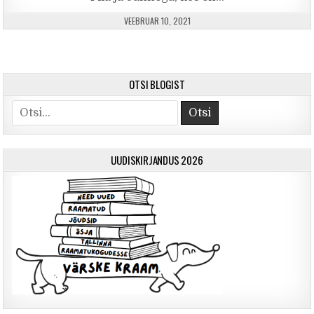
PUBLISHED DATE:
VEEBRUAR 10, 2021
OTSI BLOGIST
Otsi
UUDISKIRJANDUS 2026