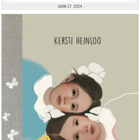
PUBLISHED DATE:
JUUNI 27, 2024