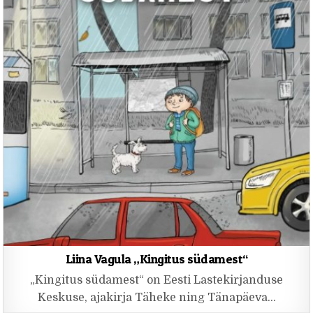
Liina Vagula „Kingitus südamest“
„Kingitus südamest“ on Eesti Lastekirjanduse
Keskuse, ajakirja Täheke ning Tänapäeva…