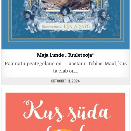
Maja Lunde „Tuuletooja“
Raamatu peategelane on 11-aastane Tobias. Maal, kus
ta elab on…
PUBLISHED DATE:
OKTOOBER 11, 2024