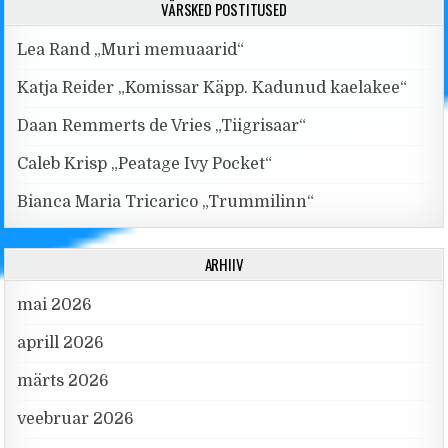
VÄRSKED POSTITUSED
Lea Rand „Muri memuaarid“
Katja Reider „Komissar Käpp. Kadunud kaelakee“
Daan Remmerts de Vries „Tiigrisaar“
Caleb Krisp „Peatage Ivy Pocket“
Bianca Maria Tricarico „Trummilinn“
ARHIIV
mai 2026
aprill 2026
märts 2026
veebruar 2026