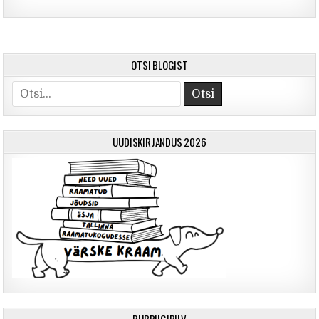
OTSI BLOGIST
Otsi
UUDISKIRJANDUS 2026
RUBRIIGIPILV