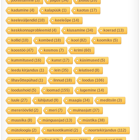
joonistamine
(5)
julgus
(54)
jõulud
(20)
kadumine
(4)
kalapüük
(1)
kaotus
(17)
keeleväljendid
(10)
keeleõpe
(14)
keskkonnaprobleemid
(4)
kiusamine
(34)
koerad
(13)
kollid
(10)
kombed
(18)
kool
(82)
koomiks
(5)
koostöö
(47)
kosmos
(7)
krimi
(60)
kummitused
(16)
kunst
(17)
küsimused
(5)
leedu kirjandus
(1)
lein
(35)
leiutised
(8)
lihavõttepühad
(1)
linnud
(18)
loodus
(106)
loodushoid
(5)
loomad
(155)
lugemine
(14)
luule
(27)
lühijutud
(9)
maagia
(34)
meditsiin
(3)
mereröövlid
(2)
meri
(7)
muinasjutt
(37)
muusika
(8)
mänguasjad
(13)
müstika
(38)
mütoloogia
(2)
narkootikumid
(2)
noortekirjandus
(112)