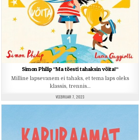
Simon Philip “Ma tõesti tahaksin võita!“
Milline lapsevanem ei tahaks, et tema laps oleks
klassis, trennis…
PUBLISHED DATE:
VEEBRUAR 7, 2023