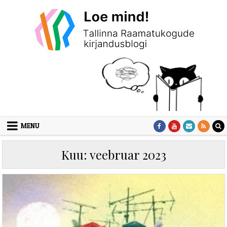
Skip to content
MENU
Kuu:
veebruar 2023