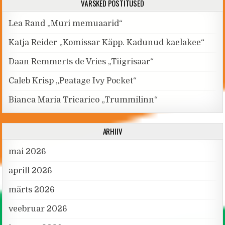
VÄRSKED POSTITUSED
Lea Rand „Muri memuaarid“
Katja Reider „Komissar Käpp. Kadunud kaelakee“
Daan Remmerts de Vries „Tiigrisaar“
Caleb Krisp „Peatage Ivy Pocket“
Bianca Maria Tricarico „Trummilinn“
ARHIIV
mai 2026
aprill 2026
märts 2026
veebruar 2026