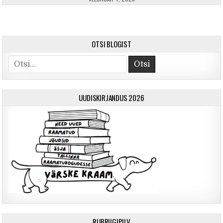
OTSI BLOGIST
Otsi
UUDISKIRJANDUS 2026
RUBRIIGIPILV