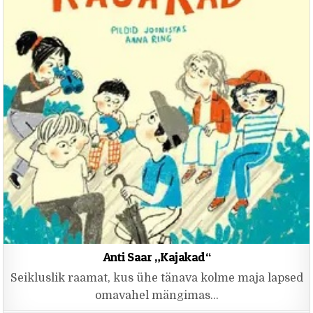
Anti Saar „Kajakad“
Seikluslik raamat, kus ühe tänava kolme maja lapsed
omavahel mängimas…