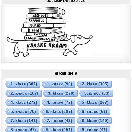
RUBRIIGIPILV
1. klass
(307)
1. класс
(90)
2. klass
(305)
2. класс
(107)
3. klass
(278)
3. класс
(93)
4. klass
(272)
4. класс
(77)
5. klass
(263)
5. класс
(70)
6. klass
(197)
6. класс
(61)
7. klass
(141)
7. класс
(43)
8. klass
(149)
8. класс
(47)
9. klass
(151)
9. класс
(41)