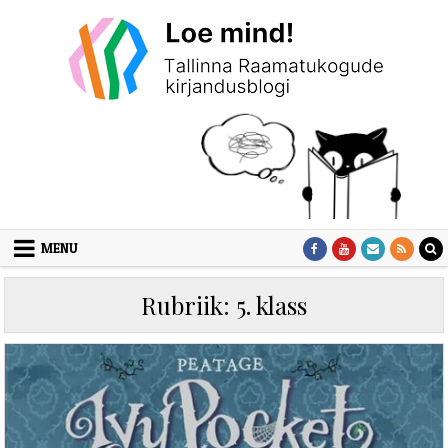
Skip to content
MENU
Rubriik:
5. klass