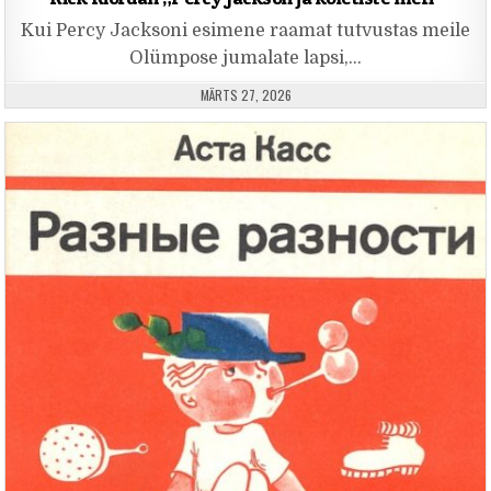
Kui Percy Jacksoni esimene raamat tutvustas meile
Olümpose jumalate lapsi,…
PUBLISHED DATE:
MÄRTS 27, 2026