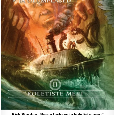
Rick Riordan „Percy Jackson ja koletiste meri“