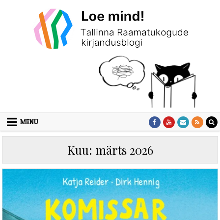
Skip to content
MENU
Kuu:
märts 2026