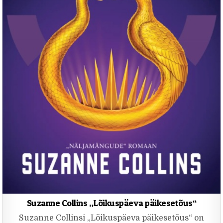
Suzanne Collins „Lõikuspäeva päikesetõus“
Suzanne Collinsi „Lõikuspäeva päikesetõus“ on