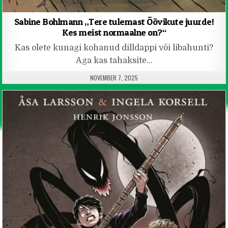
Sabine Bohlmann „Tere tulemast Õõvikute juurde!
Kes meist normaalne on?“
Kas olete kunagi kohanud dilldappi või libahunti?
Aga kas tahaksite…
PUBLISHED DATE:
NOVEMBER 7, 2025