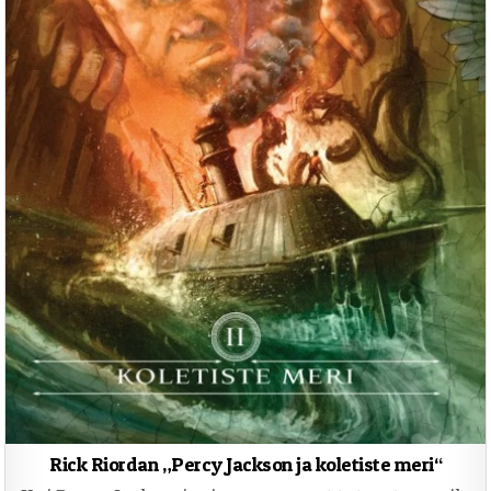
Rick Riordan „Percy Jackson ja koletiste meri“