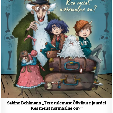
Sabine Bohlmann „Tere tulemast Õõvikute juurde!
Kes meist normaalne on?“