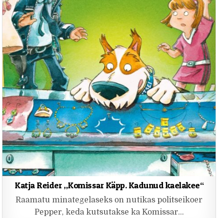
Katja Reider „Komissar Käpp. Kadunud kaelakee“
Raamatu minategelaseks on nutikas politseikoer
Pepper, keda kutsutakse ka Komissar…