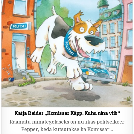
Katja Reider „Komissar Käpp. Kuhu nina viib“
Raamatu minategelaseks on nutikas politseikoer
Pepper, keda kutsutakse ka Komissar…