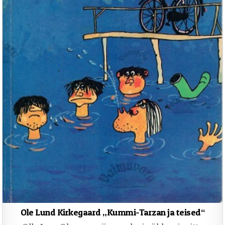
Ole Lund Kirkegaard „Kummi-Tarzan ja teised“