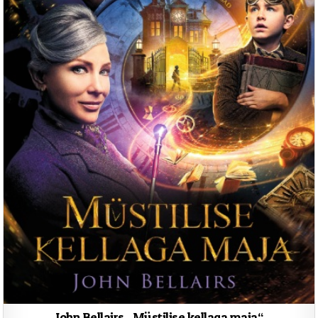
John Bellairs „Müstilise kellaga maja“