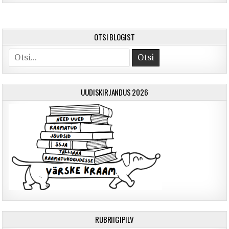
OTSI BLOGIST
Otsi
UUDISKIRJANDUS 2026
RUBRIIGIPILV