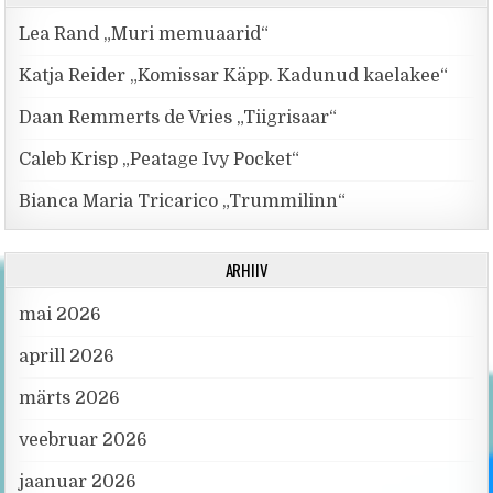
Lea Rand „Muri memuaarid“
Katja Reider „Komissar Käpp. Kadunud kaelakee“
Daan Remmerts de Vries „Tiigrisaar“
Caleb Krisp „Peatage Ivy Pocket“
Bianca Maria Tricarico „Trummilinn“
ARHIIV
mai 2026
aprill 2026
märts 2026
veebruar 2026
jaanuar 2026