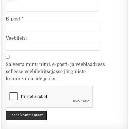
E-post
*
Veebileht
Salvesta minu nimi, e-posti- ja veebiaadress
sellesse veebilehitsejasse järgmiste
kommentaaride jaoks.