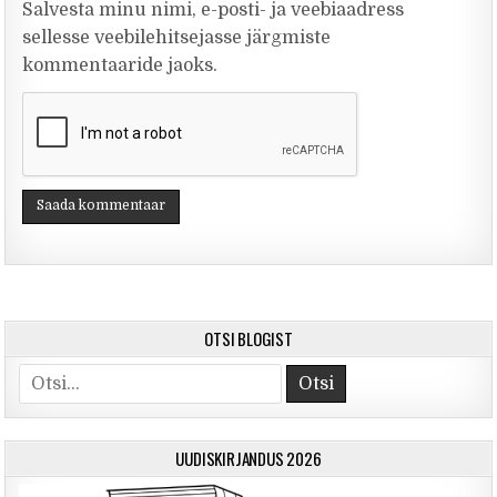
Salvesta minu nimi, e-posti- ja veebiaadress
sellesse veebilehitsejasse järgmiste
kommentaaride jaoks.
OTSI BLOGIST
Otsi
UUDISKIRJANDUS 2026