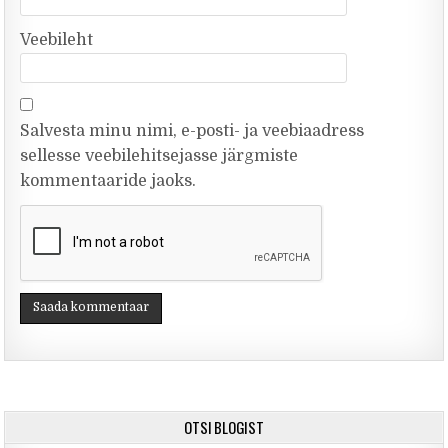
Veebileht
Salvesta minu nimi, e-posti- ja veebiaadress
sellesse veebilehitsejasse järgmiste
kommentaaride jaoks.
OTSI BLOGIST