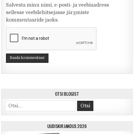
Salvesta minu nimi, e-posti- ja veebiaadress
sellesse veebilehitsejasse järgmiste
kommentaaride jaoks.
OTSI BLOGIST
Otsi
UUDISKIRJANDUS 2026