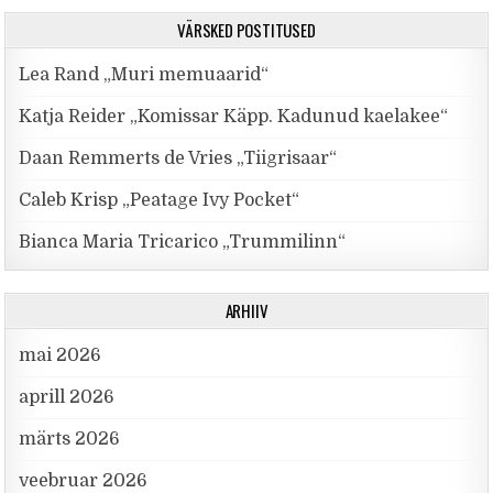
VÄRSKED POSTITUSED
Lea Rand „Muri memuaarid“
Katja Reider „Komissar Käpp. Kadunud kaelakee“
Daan Remmerts de Vries „Tiigrisaar“
Caleb Krisp „Peatage Ivy Pocket“
Bianca Maria Tricarico „Trummilinn“
ARHIIV
mai 2026
aprill 2026
märts 2026
veebruar 2026