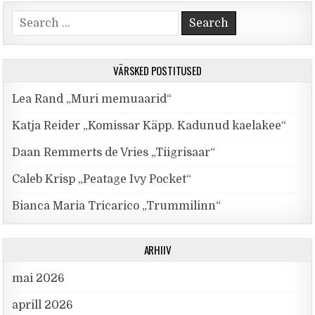
Search for:
VÄRSKED POSTITUSED
Lea Rand „Muri memuaarid“
Katja Reider „Komissar Käpp. Kadunud kaelakee“
Daan Remmerts de Vries „Tiigrisaar“
Caleb Krisp „Peatage Ivy Pocket“
Bianca Maria Tricarico „Trummilinn“
ARHIIV
mai 2026
aprill 2026