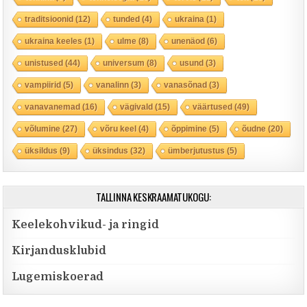
traditsioonid
(12)
tunded
(4)
ukraina
(1)
ukraina keeles
(1)
ulme
(8)
unenäod
(6)
unistused
(44)
universum
(8)
usund
(3)
vampiirid
(5)
vanalinn
(3)
vanasõnad
(3)
vanavanemad
(16)
vägivald
(15)
väärtused
(49)
võlumine
(27)
võru keel
(4)
õppimine
(5)
õudne
(20)
üksildus
(9)
üksindus
(32)
ümberjutustus
(5)
TALLINNA KESKRAAMATUKOGU:
Keelekohvikud- ja ringid
Kirjandusklubid
Lugemiskoerad