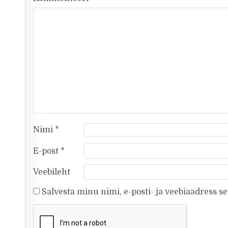
Nimi
*
E-post
*
Veebileht
Salvesta minu nimi, e-posti- ja veebiaadress s