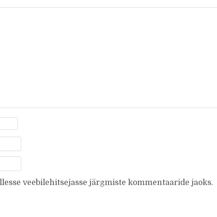
ellesse veebilehitsejasse järgmiste kommentaaride jaoks.