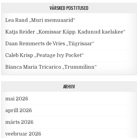
VÄRSKED POSTITUSED
Lea Rand „Muri memuaarid“
Katja Reider „Komissar Käpp. Kadunud kaelakee“
Daan Remmerts de Vries „Tiigrisaar“
Caleb Krisp „Peatage Ivy Pocket“
Bianca Maria Tricarico „Trummilinn“
ARHIIV
mai 2026
aprill 2026
märts 2026
veebruar 2026