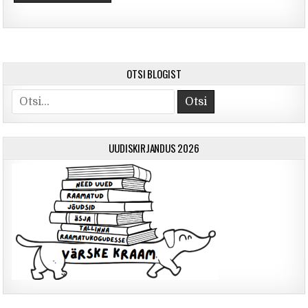
OTSI BLOGIST
Otsi
UUDISKIRJANDUS 2026