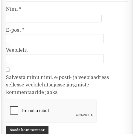
Nimi
*
E-post
*
Veebileht
Salvesta minu nimi, e-posti- ja veebiaadress
sellesse veebilehitsejasse järgmiste
kommentaaride jaoks.