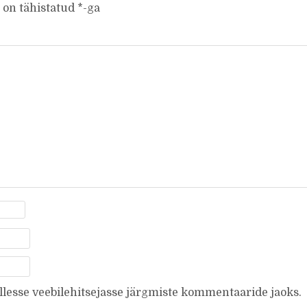
 on tähistatud
*
-ga
ellesse veebilehitsejasse järgmiste kommentaaride jaoks.