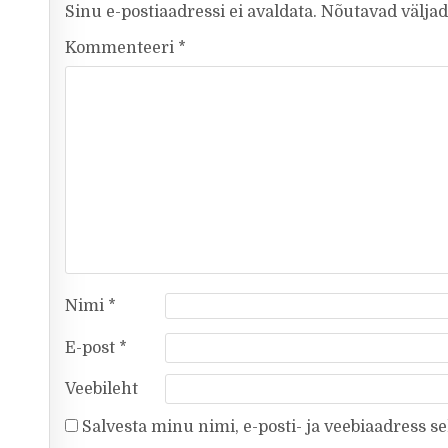
Sinu e-postiaadressi ei avaldata.
Nõutavad väljad
Kommenteeri
*
Nimi
*
E-post
*
Veebileht
Salvesta minu nimi, e-posti- ja veebiaadress s