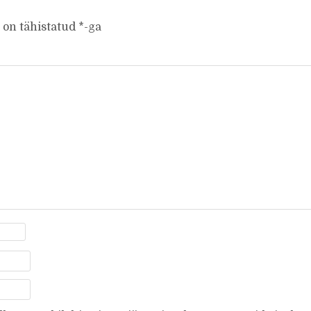
 on tähistatud
*
-ga