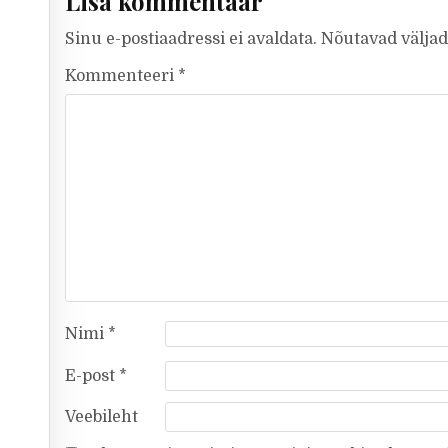
Lisa kommentaar
Sinu e-postiaadressi ei avaldata.
Nõutavad väljad
Kommenteeri
*
Nimi
*
E-post
*
Veebileht