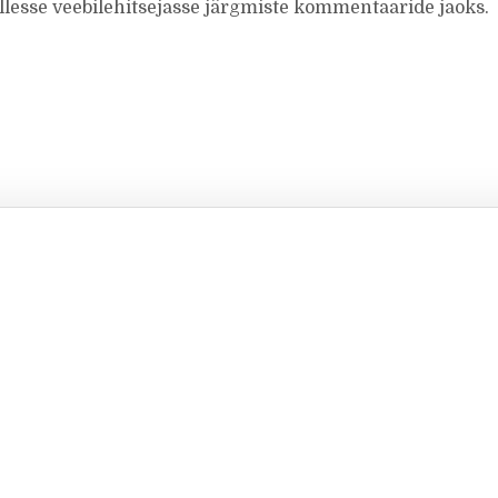
ellesse veebilehitsejasse järgmiste kommentaaride jaoks.