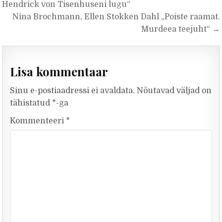
Hendrick von Tisenhuseni lugu“
Nina Brochmann, Ellen Stokken Dahl „Poiste raamat.
Murdeea teejuht“ →
Lisa kommentaar
Sinu e-postiaadressi ei avaldata.
Nõutavad väljad on
tähistatud
*
-ga
Kommenteeri
*