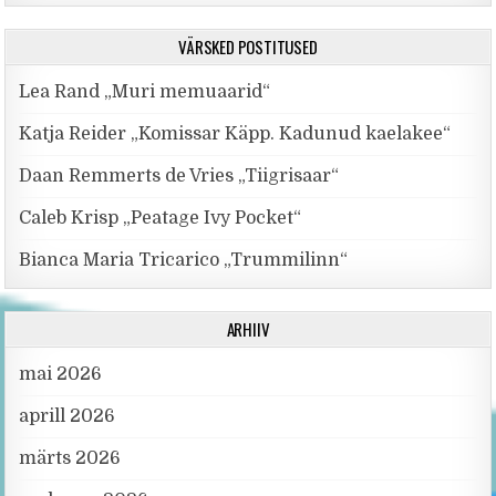
VÄRSKED POSTITUSED
Lea Rand „Muri memuaarid“
Katja Reider „Komissar Käpp. Kadunud kaelakee“
Daan Remmerts de Vries „Tiigrisaar“
Caleb Krisp „Peatage Ivy Pocket“
Bianca Maria Tricarico „Trummilinn“
ARHIIV
mai 2026
aprill 2026
märts 2026