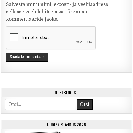
Salvesta minu nimi, e-posti- ja veebiaadress
sellesse veebilehitsejasse järgmiste
kommentaaride jaoks.
OTSI BLOGIST
Otsi
UUDISKIRJANDUS 2026