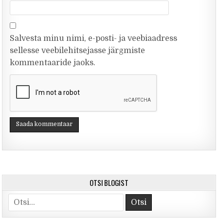
Salvesta minu nimi, e-posti- ja veebiaadress
sellesse veebilehitsejasse järgmiste
kommentaaride jaoks.
OTSI BLOGIST
Otsi