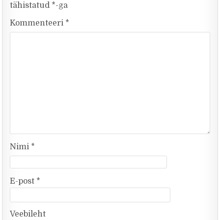
tähistatud
*
-ga
Kommenteeri
*
Nimi
*
E-post
*
Veebileht