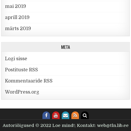
mai 2019
aprill 2019
märts 2019
META
Logi sisse
Postituste RSS
Kommentaaride RSS
WordPress.org
Autoriõigused © 2022 Loe mind!; Kontakt: web@tln.lib.ee