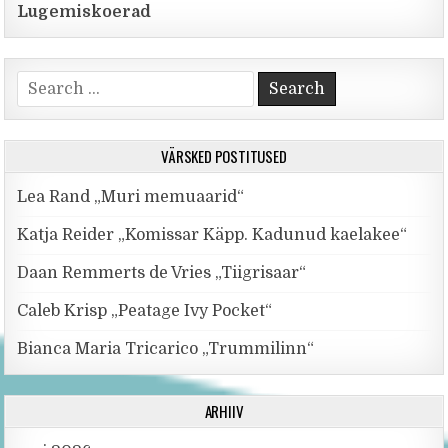
Lugemiskoerad
Search for:
VÄRSKED POSTITUSED
Lea Rand „Muri memuaarid“
Katja Reider „Komissar Käpp. Kadunud kaelakee“
Daan Remmerts de Vries „Tiigrisaar“
Caleb Krisp „Peatage Ivy Pocket“
Bianca Maria Tricarico „Trummilinn“
ARHIIV