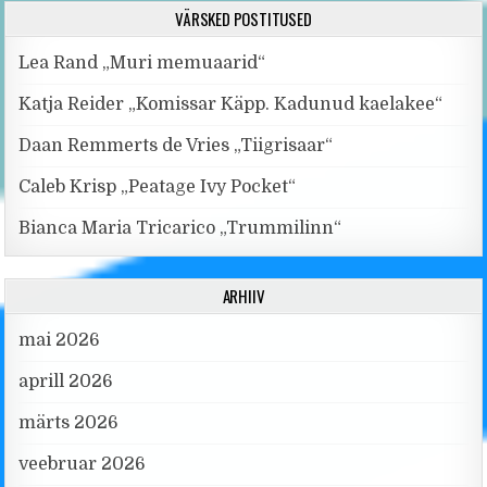
VÄRSKED POSTITUSED
Lea Rand „Muri memuaarid“
Katja Reider „Komissar Käpp. Kadunud kaelakee“
Daan Remmerts de Vries „Tiigrisaar“
Caleb Krisp „Peatage Ivy Pocket“
Bianca Maria Tricarico „Trummilinn“
ARHIIV
mai 2026
aprill 2026
märts 2026
veebruar 2026