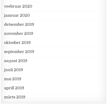
veebruar 2020
jaanuar 2020
detsember 2019
november 2019
oktoober 2019
september 2019
august 2019
juuli 2019
mai 2019
aprill 2019
märts 2019