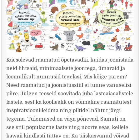
Käesolevad raamatud õpetavadki, kuidas joonistada
neid lihtsaid, minimaalsete joontega, ümaraid ja
loomulikult nunnusid tegelasi. Mis kõige parem?
Need raamatud ja joonistusstiil ei tunne vanuselisi
piire. Julgen teoseid soovitada juba lasteaiaealistele
lastele, sest ka koolieelik on võimeline raamatutest
inspiratsiooni leidma ning piltidel nähtut järgi
tegema. Tulemused on väga põnevad. Samuti on
see stiil populaarne laste ning noorte seas, kellele
kawaii kindlasti tuttav on. Ka täiskasvanud võivad