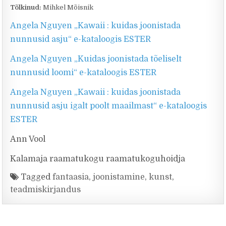
Tõlkinud:
Mihkel Mõisnik
Angela Nguyen „Kawaii : kuidas joonistada
nunnusid asju“ e-kataloogis ESTER
Angela Nguyen „Kuidas joonistada tõeliselt
nunnusid loomi“ e-kataloogis ESTER
Angela Nguyen „Kawaii : kuidas joonistada
nunnusid asju igalt poolt maailmast“ e-kataloogis
ESTER
Ann Vool
Kalamaja raamatukogu raamatukoguhoidja
Tagged
fantaasia
,
joonistamine
,
kunst
,
teadmiskirjandus