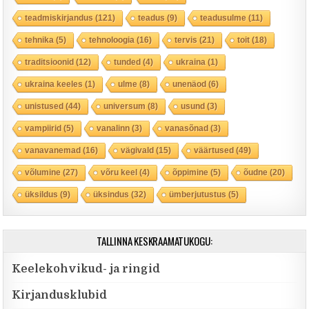
teadmiskirjandus
(121)
teadus
(9)
teadusulme
(11)
tehnika
(5)
tehnoloogia
(16)
tervis
(21)
toit
(18)
traditsioonid
(12)
tunded
(4)
ukraina
(1)
ukraina keeles
(1)
ulme
(8)
unenäod
(6)
unistused
(44)
universum
(8)
usund
(3)
vampiirid
(5)
vanalinn
(3)
vanasõnad
(3)
vanavanemad
(16)
vägivald
(15)
väärtused
(49)
võlumine
(27)
võru keel
(4)
õppimine
(5)
õudne
(20)
üksildus
(9)
üksindus
(32)
ümberjutustus
(5)
TALLINNA KESKRAAMATUKOGU:
Keelekohvikud- ja ringid
Kirjandusklubid