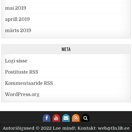
mai 2019
aprill 2019
märts 2019
META
Logi sisse
Postituste RSS
Kommentaaride RSS
WordPress.org
Autoriõigused © 2022 Loe mind!; Kontakt: web@tln.lib.ee