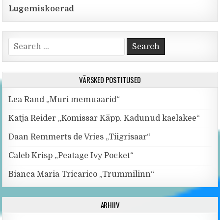
Lugemiskoerad
Search for:
VÄRSKED POSTITUSED
Lea Rand „Muri memuaarid“
Katja Reider „Komissar Käpp. Kadunud kaelakee“
Daan Remmerts de Vries „Tiigrisaar“
Caleb Krisp „Peatage Ivy Pocket“
Bianca Maria Tricarico „Trummilinn“
ARHIIV