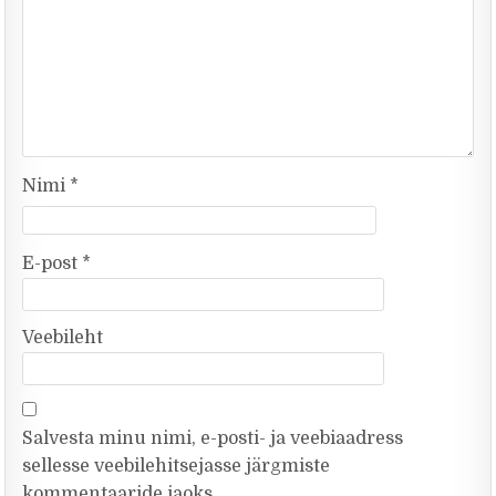
Nimi
*
E-post
*
Veebileht
Salvesta minu nimi, e-posti- ja veebiaadress
sellesse veebilehitsejasse järgmiste
kommentaaride jaoks.