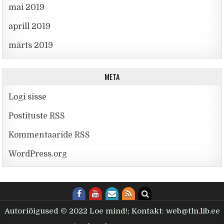
mai 2019
aprill 2019
märts 2019
META
Logi sisse
Postituste RSS
Kommentaaride RSS
WordPress.org
Autoriõigused © 2022 Loe mind!; Kontakt: web@tln.lib.ee