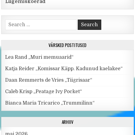
Lugemiskoerad
Search for:
VÄRSKED POSTITUSED
Lea Rand „Muri memuaarid“
Katja Reider „Komissar Käpp. Kadunud kaelakee“
Daan Remmerts de Vries „Tiigrisaar“
Caleb Krisp „Peatage Ivy Pocket“
Bianca Maria Tricarico „Trummilinn“
ARHIIV
mai 2026