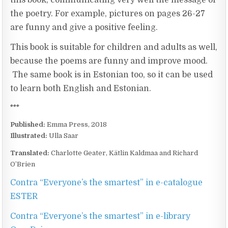
this book, communicating very well the message of
the poetry. For example, pictures on pages 26-27
are funny and give a positive feeling.
This book is suitable for children and adults as well,
because the poems are funny and improve mood.
The same book is in Estonian too, so it can be used
to learn both English and Estonian.
***
Published:
Emma Press, 2018
Illustrated:
Ulla Saar
Translated:
Charlotte Geater, Kätlin Kaldmaa and Richard
O’Brien
Contra “Everyone’s the smartest” in e-catalogue
ESTER
Contra “Everyone’s the smartest” in e-library