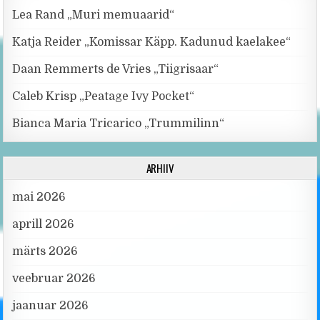
Lea Rand „Muri memuaarid“
Katja Reider „Komissar Käpp. Kadunud kaelakee“
Daan Remmerts de Vries „Tiigrisaar“
Caleb Krisp „Peatage Ivy Pocket“
Bianca Maria Tricarico „Trummilinn“
ARHIIV
mai 2026
aprill 2026
märts 2026
veebruar 2026
jaanuar 2026