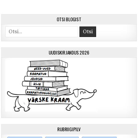
OTSI BLOGIST
Otsi
UUDISKIRJANDUS 2026
RUBRIIGIPILV