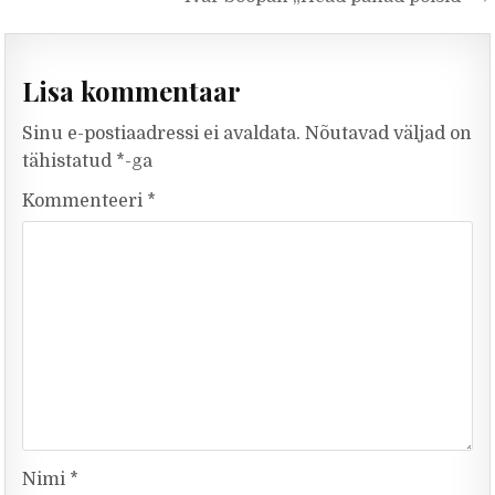
Lisa kommentaar
Sinu e-postiaadressi ei avaldata.
Nõutavad väljad on
tähistatud
*
-ga
Kommenteeri
*
Nimi
*