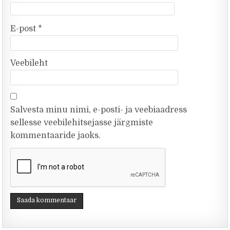
E-post
*
Veebileht
Salvesta minu nimi, e-posti- ja veebiaadress
sellesse veebilehitsejasse järgmiste
kommentaaride jaoks.