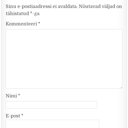
Sinu e-postiaadressi ei avaldata.
Nõutavad väljad on
tähistatud
*
-ga
Kommenteeri
*
Nimi
*
E-post
*