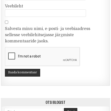
Veebileht
Salvesta minu nimi, e-posti- ja veebiaadress
sellesse veebilehitsejasse järgmiste
kommentaaride jaoks.
OTSI BLOGIST
Otsi