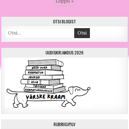
Lõppu »
OTSI BLOGIST
Otsi
UUDISKIRJANDUS 2026
RUBRIIGIPILV