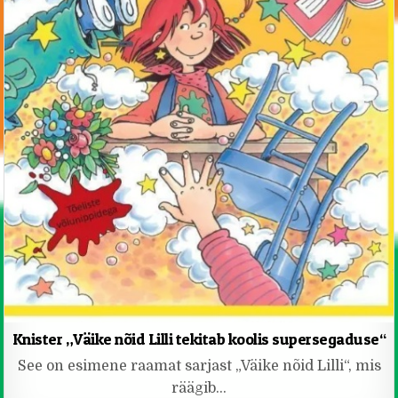
Knister „Väike nõid Lilli tekitab koolis supersegaduse“
See on esimene raamat sarjast „Väike nõid Lilli“, mis
räägib…