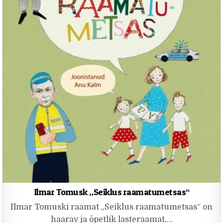
Ilmar Tomusk „Seiklus raamatumetsas“
Ilmar Tomuski raamat „Seiklus raamatumetsas“ on
haarav ja õpetlik lasteraamat,…