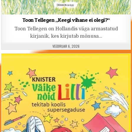
Toon Tellegen „Keegi vihane ei olegi?“
Toon Tellegen on Hollandis väga armastatud
kirjanik, kes kirjutab mõnusa…
PUBLISHED DATE:
VEEBRUAR 6, 2026