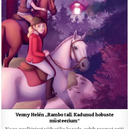
Venny Helén „Rambo tall. Kadunud hobuste
müsteerium“