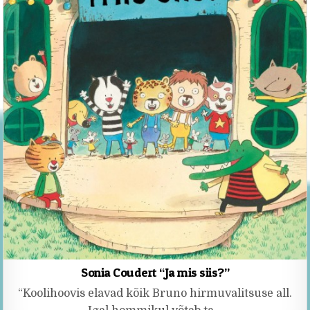
Sonia Coudert “Ja mis siis?”
“Koolihoovis elavad kõik Bruno hirmuvalitsuse all.