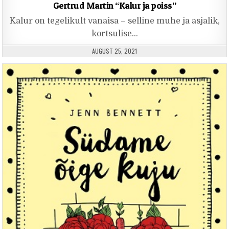
Gertrud Martin “Kalur ja poiss”
Kalur on tegelikult vanaisa – selline muhe ja asjalik,
kortsulise…
PUBLISHED DATE:
AUGUST 25, 2021