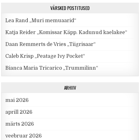
VÄRSKED POSTITUSED
Lea Rand „Muri memuaarid“
Katja Reider „Komissar Käpp. Kadunud kaelakee“
Daan Remmerts de Vries „Tiigrisaar“
Caleb Krisp „Peatage Ivy Pocket“
Bianca Maria Tricarico „Trummilinn“
ARHIIV
mai 2026
aprill 2026
märts 2026
veebruar 2026