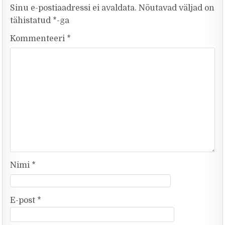
Sinu e-postiaadressi ei avaldata.
Nõutavad väljad on
tähistatud
*
-ga
Kommenteeri
*
Nimi
*
E-post
*