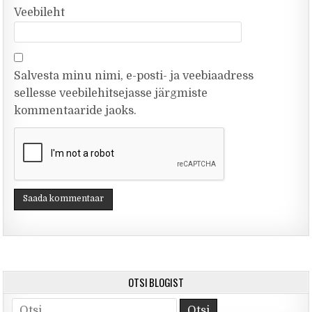
Veebileht
Salvesta minu nimi, e-posti- ja veebiaadress
sellesse veebilehitsejasse järgmiste
kommentaaride jaoks.
OTSI BLOGIST
Otsi