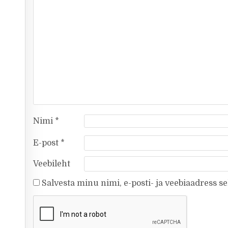
Nimi
*
E-post
*
Veebileht
Salvesta minu nimi, e-posti- ja veebiaadress s