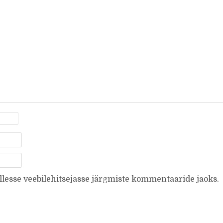
ellesse veebilehitsejasse järgmiste kommentaaride jaoks.