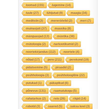
loomad
(155)
lugemine
(14)
luule
(27)
lühijutud
(9)
maagia
(34)
meditsiin
(3)
mereröövlid
(2)
meri
(7)
muinasjutt
(37)
muusika
(8)
mänguasjad
(13)
müstika
(38)
mütoloogia
(2)
narkootikumid
(2)
noortekirjandus
(112)
noortele
(4)
nõiad
(17)
pere
(211)
perekond
(19)
pidutsemine
(5)
piraadid
(2)
psühholoogia
(3)
psühholoogiline
(22)
putukad
(1)
päkapikud
(6)
põnevus
(131)
raamatukogu
(5)
rahatarkus
(2)
reis
(26)
riigid
(14)
robotid
(3)
saared
(5)
saksa keel
(3)