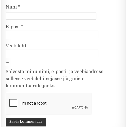
Nimi
*
E-post
*
Veebileht
Salvesta minu nimi, e-posti- ja veebiaadress
sellesse veebilehitsejasse järgmiste
kommentaaride jaoks.