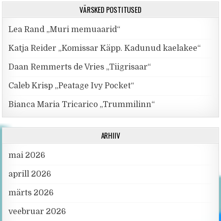
VÄRSKED POSTITUSED
Lea Rand „Muri memuaarid“
Katja Reider „Komissar Käpp. Kadunud kaelakee“
Daan Remmerts de Vries „Tiigrisaar“
Caleb Krisp „Peatage Ivy Pocket“
Bianca Maria Tricarico „Trummilinn“
ARHIIV
mai 2026
aprill 2026
märts 2026
veebruar 2026