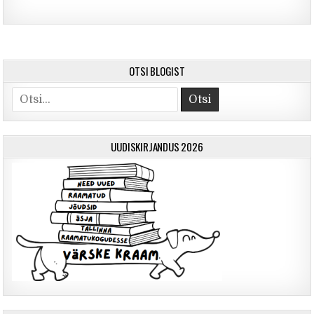
OTSI BLOGIST
Otsi
UUDISKIRJANDUS 2026