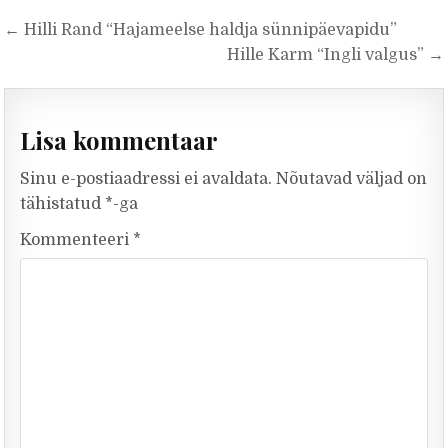
Navigeerimine
← Hilli Rand “Hajameelse haldja sünnipäevapidu”
Hille Karm “Ingli valgus” →
Lisa kommentaar
Sinu e-postiaadressi ei avaldata.
Nõutavad väljad on
tähistatud
*
-ga
Kommenteeri
*