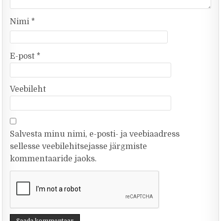
Nimi
*
E-post
*
Veebileht
Salvesta minu nimi, e-posti- ja veebiaadress
sellesse veebilehitsejasse järgmiste
kommentaaride jaoks.