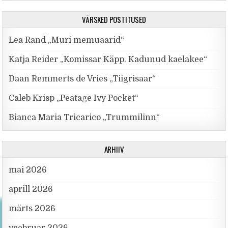
VÄRSKED POSTITUSED
Lea Rand „Muri memuaarid“
Katja Reider „Komissar Käpp. Kadunud kaelakee“
Daan Remmerts de Vries „Tiigrisaar“
Caleb Krisp „Peatage Ivy Pocket“
Bianca Maria Tricarico „Trummilinn“
ARHIIV
mai 2026
aprill 2026
märts 2026
veebruar 2026