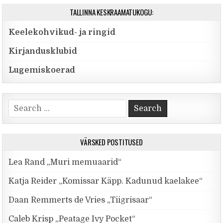
TALLINNA KESKRAAMATUKOGU:
Keelekohvikud- ja ringid
Kirjandusklubid
Lugemiskoerad
Search for:
VÄRSKED POSTITUSED
Lea Rand „Muri memuaarid“
Katja Reider „Komissar Käpp. Kadunud kaelakee“
Daan Remmerts de Vries „Tiigrisaar“
Caleb Krisp „Peatage Ivy Pocket“