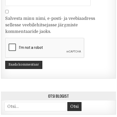
Salvesta minu nimi, e-posti- ja veebiaadress
sellesse veebilehitsejasse järgmiste
kommentaaride jaoks.
OTSI BLOGIST
Otsi