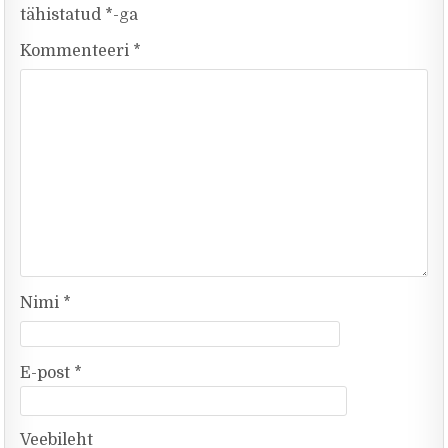
tähistatud
*
-ga
Kommenteeri
*
Nimi
*
E-post
*
Veebileht