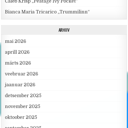
Caleb Krisp „Peatage Ivy Pocket“
Bianca Maria Tricarico „Trummilinn“
ARHIIV
mai 2026
aprill 2026
märts 2026
veebruar 2026
jaanuar 2026
detsember 2025
november 2025
oktoober 2025