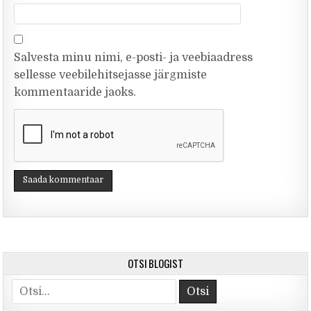
Salvesta minu nimi, e-posti- ja veebiaadress
sellesse veebilehitsejasse järgmiste
kommentaaride jaoks.
OTSI BLOGIST
Otsi