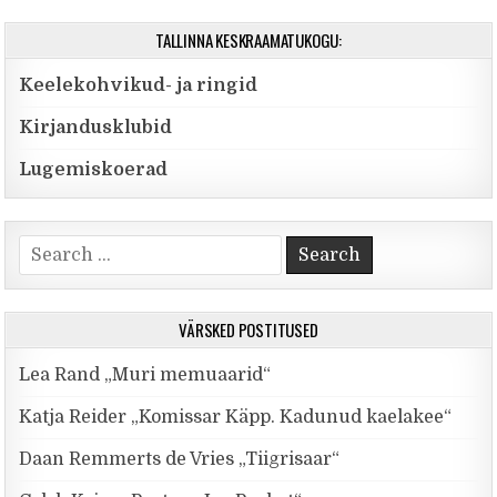
TALLINNA KESKRAAMATUKOGU:
Keelekohvikud- ja ringid
Kirjandusklubid
Lugemiskoerad
Search for:
VÄRSKED POSTITUSED
Lea Rand „Muri memuaarid“
Katja Reider „Komissar Käpp. Kadunud kaelakee“
Daan Remmerts de Vries „Tiigrisaar“