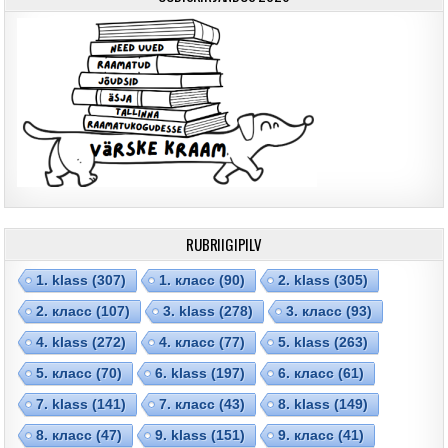
RUBRIIGIPILV
1. klass
(307)
1. класс
(90)
2. klass
(305)
2. класс
(107)
3. klass
(278)
3. класс
(93)
4. klass
(272)
4. класс
(77)
5. klass
(263)
5. класс
(70)
6. klass
(197)
6. класс
(61)
7. klass
(141)
7. класс
(43)
8. klass
(149)
8. класс
(47)
9. klass
(151)
9. класс
(41)