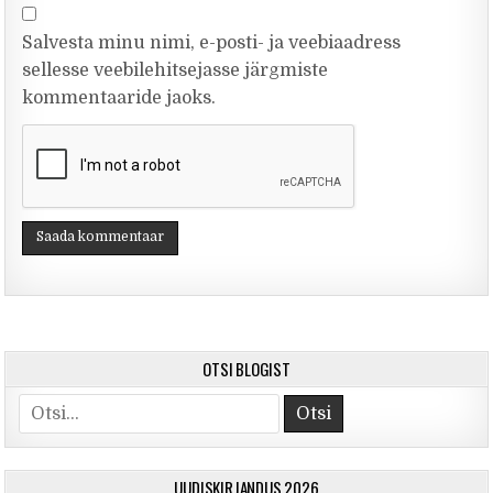
Salvesta minu nimi, e-posti- ja veebiaadress
sellesse veebilehitsejasse järgmiste
kommentaaride jaoks.
OTSI BLOGIST
Otsi
UUDISKIRJANDUS 2026