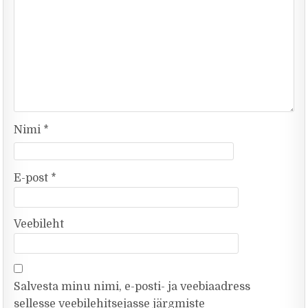
Nimi
*
E-post
*
Veebileht
Salvesta minu nimi, e-posti- ja veebiaadress
sellesse veebilehitsejasse järgmiste