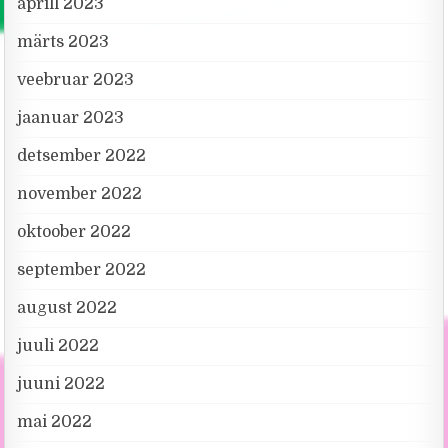
aprill 2023
märts 2023
veebruar 2023
jaanuar 2023
detsember 2022
november 2022
oktoober 2022
september 2022
august 2022
juuli 2022
juuni 2022
mai 2022