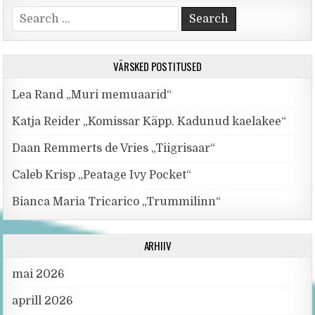
Search for:
VÄRSKED POSTITUSED
Lea Rand „Muri memuaarid“
Katja Reider „Komissar Käpp. Kadunud kaelakee“
Daan Remmerts de Vries „Tiigrisaar“
Caleb Krisp „Peatage Ivy Pocket“
Bianca Maria Tricarico „Trummilinn“
ARHIIV
mai 2026
aprill 2026