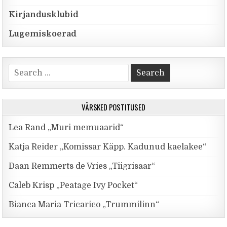
Kirjandusklubid
Lugemiskoerad
Search for:
VÄRSKED POSTITUSED
Lea Rand „Muri memuaarid“
Katja Reider „Komissar Käpp. Kadunud kaelakee“
Daan Remmerts de Vries „Tiigrisaar“
Caleb Krisp „Peatage Ivy Pocket“
Bianca Maria Tricarico „Trummilinn“