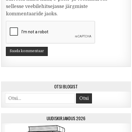
sellesse veebilehitsejasse järgmiste
kommentaaride jaoks.
OTSI BLOGIST
Otsi
UUDISKIRJANDUS 2026