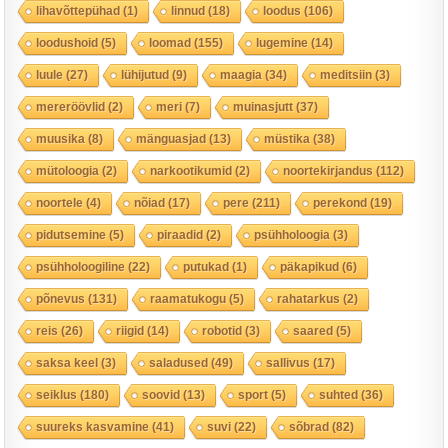
lihavõttepühad
(1)
linnud
(18)
loodus
(106)
loodushoid
(5)
loomad
(155)
lugemine
(14)
luule
(27)
lühijutud
(9)
maagia
(34)
meditsiin
(3)
mereröövlid
(2)
meri
(7)
muinasjutt
(37)
muusika
(8)
mänguasjad
(13)
müstika
(38)
mütoloogia
(2)
narkootikumid
(2)
noortekirjandus
(112)
noortele
(4)
nõiad
(17)
pere
(211)
perekond
(19)
pidutsemine
(5)
piraadid
(2)
psühholoogia
(3)
psühholoogiline
(22)
putukad
(1)
päkapikud
(6)
põnevus
(131)
raamatukogu
(5)
rahatarkus
(2)
reis
(26)
riigid
(14)
robotid
(3)
saared
(5)
saksa keel
(3)
saladused
(49)
sallivus
(17)
seiklus
(180)
soovid
(13)
sport
(5)
suhted
(36)
suureks kasvamine
(41)
suvi
(22)
sõbrad
(82)