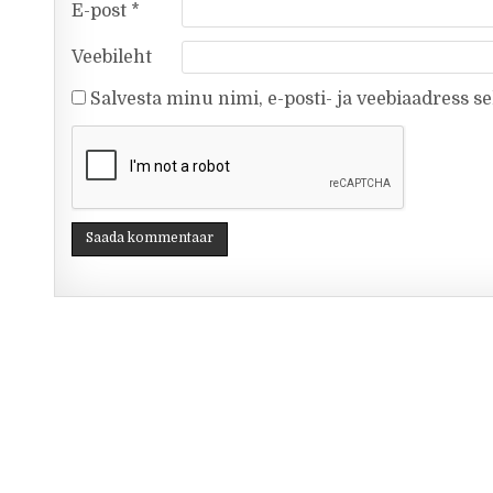
E-post
*
Veebileht
Salvesta minu nimi, e-posti- ja veebiaadress s