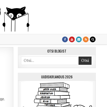
OTSI BLOGIST
Otsi
UUDISKIRJANDUS 2026
и
де.