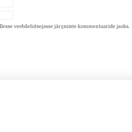
ellesse veebilehitsejasse järgmiste kommentaaride jaoks.