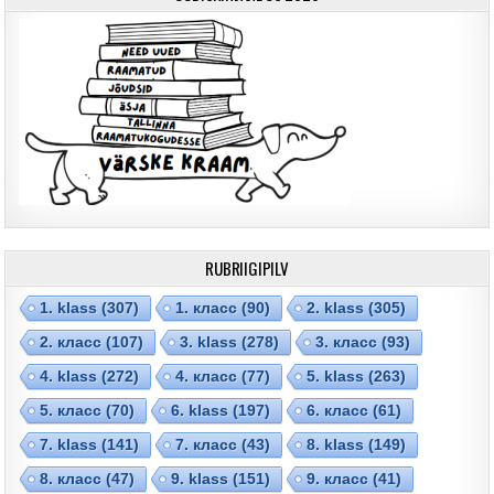
RUBRIIGIPILV
1. klass
(307)
1. класс
(90)
2. klass
(305)
2. класс
(107)
3. klass
(278)
3. класс
(93)
4. klass
(272)
4. класс
(77)
5. klass
(263)
5. класс
(70)
6. klass
(197)
6. класс
(61)
7. klass
(141)
7. класс
(43)
8. klass
(149)
8. класс
(47)
9. klass
(151)
9. класс
(41)