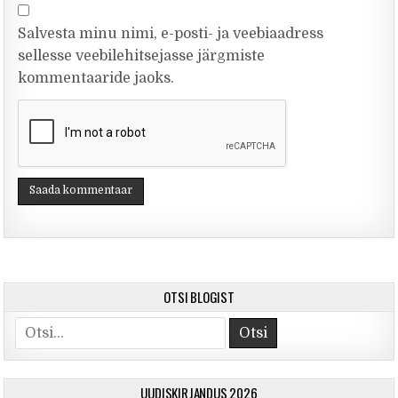
Salvesta minu nimi, e-posti- ja veebiaadress
sellesse veebilehitsejasse järgmiste
kommentaaride jaoks.
OTSI BLOGIST
Otsi
UUDISKIRJANDUS 2026