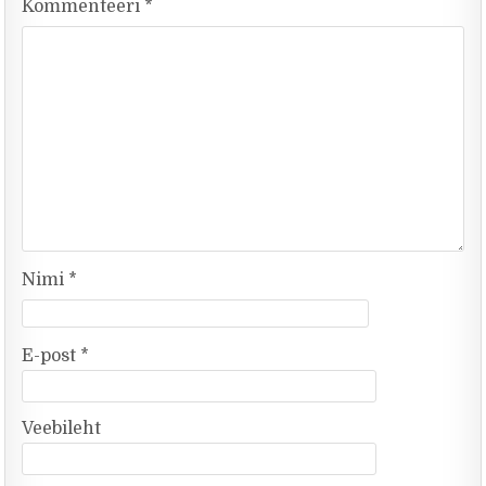
Kommenteeri
*
Nimi
*
E-post
*
Veebileht