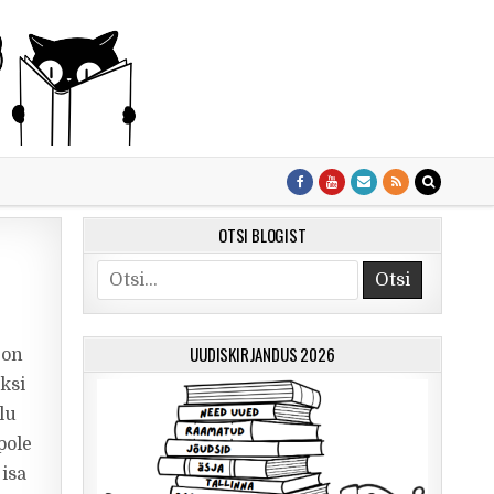
OTSI BLOGIST
Otsi
UUDISKIRJANDUS 2026
 on
ksi
lu
pole
isa