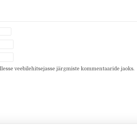
ellesse veebilehitsejasse järgmiste kommentaaride jaoks.