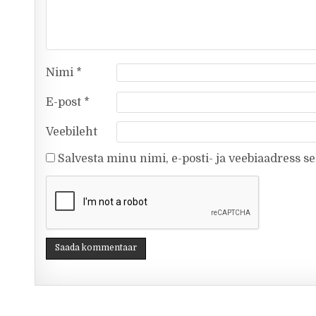
Nimi
*
E-post
*
Veebileht
Salvesta minu nimi, e-posti- ja veebiaadress s