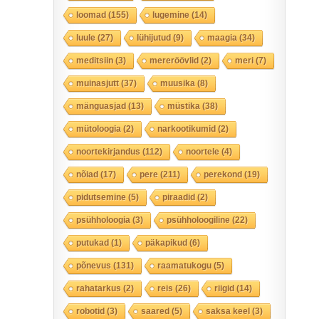
loomad
(155)
lugemine
(14)
luule
(27)
lühijutud
(9)
maagia
(34)
meditsiin
(3)
mereröövlid
(2)
meri
(7)
muinasjutt
(37)
muusika
(8)
mänguasjad
(13)
müstika
(38)
mütoloogia
(2)
narkootikumid
(2)
noortekirjandus
(112)
noortele
(4)
nõiad
(17)
pere
(211)
perekond
(19)
pidutsemine
(5)
piraadid
(2)
psühholoogia
(3)
psühholoogiline
(22)
putukad
(1)
päkapikud
(6)
põnevus
(131)
raamatukogu
(5)
rahatarkus
(2)
reis
(26)
riigid
(14)
robotid
(3)
saared
(5)
saksa keel
(3)