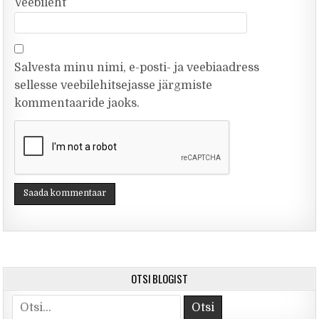
Veebileht
Salvesta minu nimi, e-posti- ja veebiaadress
sellesse veebilehitsejasse järgmiste
kommentaaride jaoks.
OTSI BLOGIST
Otsi