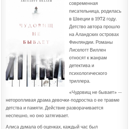
современная
писательница, родилась
в Швеции в 1972 году.
Детство автора прошло
на Аландских островах
Финляндии. Романы
Лиселотт Виллен
относят к жанрам
детектива и
психологического
триллера.
«Чудовищ не бывает» —
неторопливая драма девочки-подростка о ее травме
детства и памяти. Действие разворачивается
неспешно, но оно затягивает.
Алиса думала об оценках, каждый час был