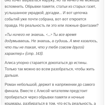
оно хочет вырваться наружу, но ты ничего не можешь
вспомнить. Обрывки памяти, статьи из старых газет,
услышанное украдкой, догадки… И вот цепочка
событий уже почти собрана, вот-вот откроется
правда. Но реальность ли это или ложные фантазии?
«Ты ничего не знаешь. <…> Ты все время
додумываешь. Не знаешь, а судишь. А мне казалось,
что ты не такая, что у тебя совсем другой
характер» (стр. 143).
Алиса упорно старается докопаться до истины.
Только так можно во всем разобраться, чтобы жить
дальше.
Роман небольшой, держит в напряжении до самого
финала. Вместе с Алисой читателям предстоит
пробираться через обрывки памяти и ночные
кошмары, разбираться в том, что есть реальность, а