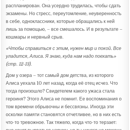
распланирован. Она усердно трудилась, чтобы сдать
экзамены. Но стресс, переутомление, неуверенность
в себе, одноклассники, которые обращались к ней
лишь за помощью, – все смешалось. И в результате –
кошмары и нервный срыв.
«Чтобы справиться с этим, нужен мир и покой. Все
уладится, Алиса. Я знаю, куда нам надо поехать»
(стр. 12-13).
Дом у озера – тот самый дом детства, из которого
Алиса уехала 10 лет назад, когда её отец исчез. Что
тогда произошло? Свидетелем какого ужаса стала
героиня? Этого Алиса не помнит. Ее воспоминания о
том времени обрывочны и бессвязны. Иногда эти
осколки памяти становятся отчетливее, но в них есть
что-то тревожное. Так тяжело, когда что-то терзает: