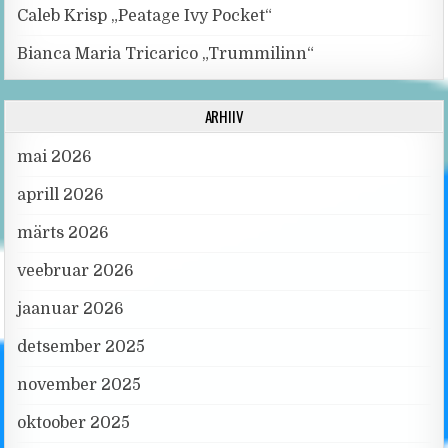
Caleb Krisp „Peatage Ivy Pocket“
Bianca Maria Tricarico „Trummilinn“
ARHIIV
mai 2026
aprill 2026
märts 2026
veebruar 2026
jaanuar 2026
detsember 2025
november 2025
oktoober 2025