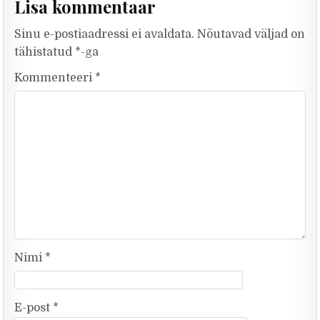
Lisa kommentaar
Sinu e-postiaadressi ei avaldata.
Nõutavad väljad on
tähistatud
*
-ga
Kommenteeri
*
Nimi
*
E-post
*