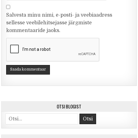
Salvesta minu nimi, e-posti- ja veebiaadress
sellesse veebilehitsejasse järgmiste
kommentaaride jaoks.
OTSI BLOGIST
Otsi