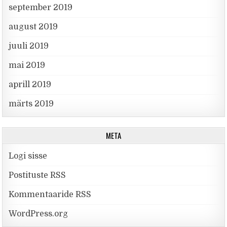
september 2019
august 2019
juuli 2019
mai 2019
aprill 2019
märts 2019
META
Logi sisse
Postituste RSS
Kommentaaride RSS
WordPress.org