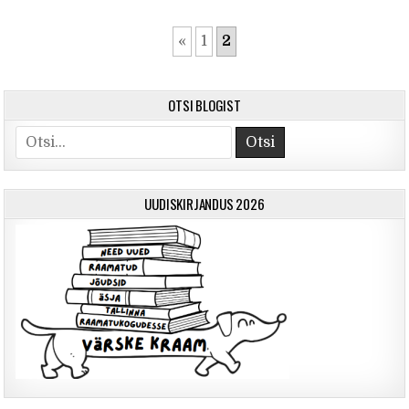
«
1
2
OTSI BLOGIST
Otsi
UUDISKIRJANDUS 2026