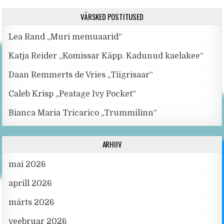
VÄRSKED POSTITUSED
Lea Rand „Muri memuaarid“
Katja Reider „Komissar Käpp. Kadunud kaelakee“
Daan Remmerts de Vries „Tiigrisaar“
Caleb Krisp „Peatage Ivy Pocket“
Bianca Maria Tricarico „Trummilinn“
ARHIIV
mai 2026
aprill 2026
märts 2026
veebruar 2026